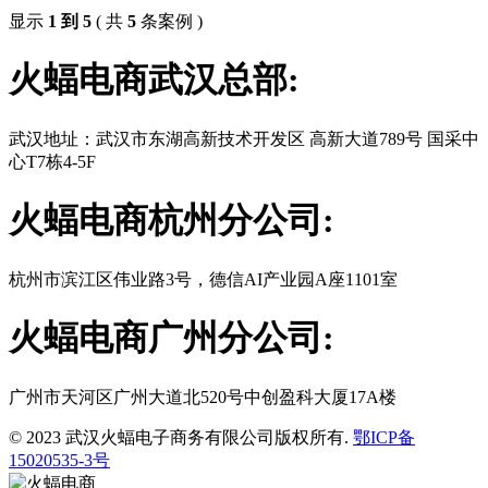
显示
1 到 5
( 共
5
条案例 )
火蝠电商武汉总部:
武汉地址：武汉市东湖高新技术开发区 高新大道789号 国采中
心T7栋4-5F
火蝠电商杭州分公司:
杭州市滨江区伟业路3号，德信AI产业园A座1101室
火蝠电商广州分公司:
广州市天河区广州大道北520号中创盈科大厦17A楼
© 2023 武汉火蝠电子商务有限公司版权所有.
鄂ICP备
15020535-3号