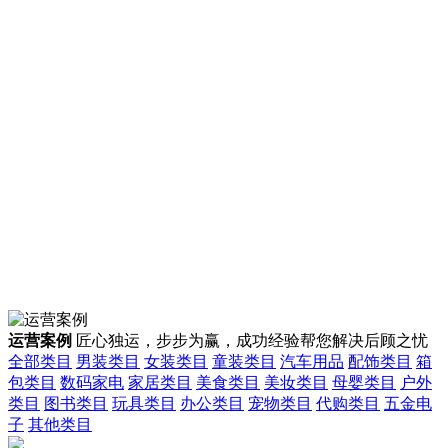
运营案例
匠心独运，步步为赢，成功经验帮您解决后顾之忧
全部类目
男装类目
女装类目
童装类目
汽车用品
配饰类目
箱
包类目
数码家电
家居类目
美食类目
美妆类目
母婴类目
户外
类目
图书类目
玩具类目
办公类目
宠物类目
代购类目
五金电
子
其他类目